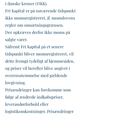
i danske kroner (DKK).
Fri Kapital er på nuværende tidspunkt
ikke momsregistreret, jf. momslovens
regler om omsætningsgrænsen.
Der opkræves derfor ikke moms på
salgte varer.
Såfremt Fri Kapital på et senere
tidspunkt bliver momsregistreret, vil
dette fremgå tydeligt af hjemmesiden,
og priser vil herefter blive angivet i
overensstemmelse med gældende
lovgivning.
Prisændringer kan forekomme som
følge af ændrede indkøbspriser,
leverandørforhold eller
logistikomkostninger. Prisændringer