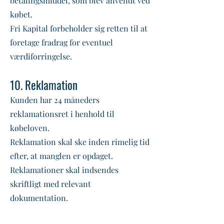
betalingsmiddel, som blev anvendt ved
købet.
Fri Kapital forbeholder sig retten til at
foretage fradrag for eventuel
værdiforringelse.
10. Reklamation
Kunden har 24 måneders
reklamationsret i henhold til
købeloven.
Reklamation skal ske inden rimelig tid
efter, at manglen er opdaget.
Reklamationer skal indsendes
skriftligt med relevant
dokumentation.