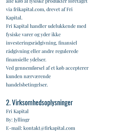
alle køb af fysiske produkter foretaget
via frikapital.com, drevet af Fri
Kapital.
Fri Kapital handler udelukkende med
fysiske varer og yder ikke
investeringsrådgivning, finansiel
rådgivning eller andre regulerede
finansielle ydelser.
Ved gennemførsel af et køb accepterer
kunden nærværende
handelsbetingelser.
2. Virksomhedsoplysninger
Fri Kapital
By: Jyllingr
E-mail: kontakt@firkapital.com