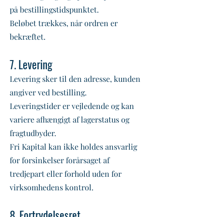
på bestillingstidspunktet.
Beløbet trækkes, når ordren er
bekræftet.
7. Levering
Levering sker til den adresse, kunden
angiver ved bestilling.
Leveringstider er vejledende og kan
variere afhængigt af lagerstatus og
fragtudbyder.
Fri Kapital kan ikke holdes ansvarlig
for forsinkelser forårsaget af
tredjepart eller forhold uden for
virksomhedens kontrol.
8. Fortrydelsesret